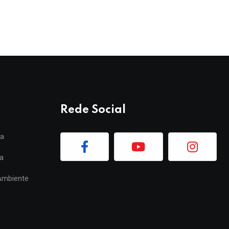
Rede Social
ia
a
Ambiente