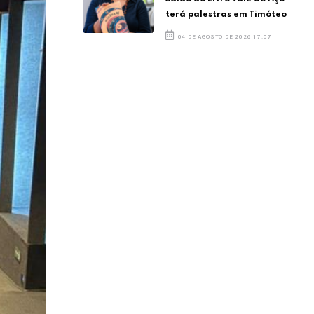
terá palestras em Timóteo
04 DE AGOSTO DE 2026 17:07