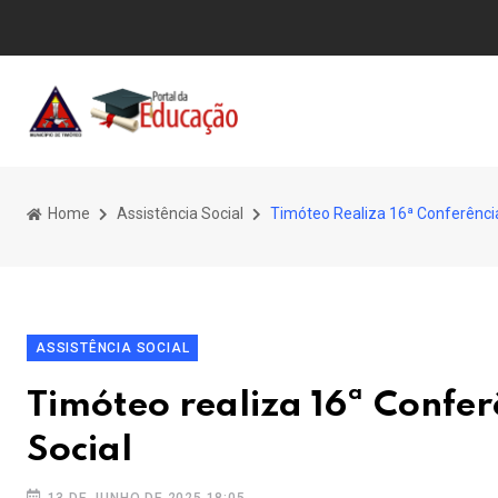
Home
Assistência Social
Timóteo Realiza 16ª Conferência
ASSISTÊNCIA SOCIAL
Timóteo realiza 16ª Confer
Social