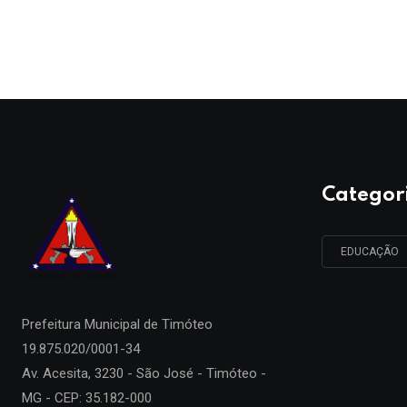
Categor
EDUCAÇÃO
Prefeitura Municipal de
Timóteo
19.875.020/0001-34
Av. Acesita, 3230 - São José - Timóteo -
MG - CEP: 35.182-000