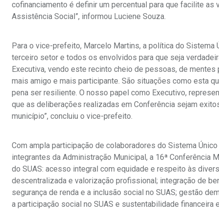
cofinanciamento é definir um percentual para que facilite as
Assistência Social”, informou Luciene Souza.
Para o vice-prefeito, Marcelo Martins, a política do Sistema
terceiro setor e todos os envolvidos para que seja verdadeir
Executiva, vendo este recinto cheio de pessoas, de mentes 
mais amigo e mais participante. São situações como esta que 
pena ser resiliente. O nosso papel como Executivo, represent
que as deliberações realizadas em Conferência sejam exito
município”, concluiu o vice-prefeito.
Com ampla participação de colaboradores do Sistema Único d
integrantes da Administração Municipal, a 16ª Conferência M
do SUAS: acesso integral com equidade e respeito às diver
descentralizada e valorização profissional; integração de be
segurança de renda e a inclusão social no SUAS; gestão dem
a participação social no SUAS e sustentabilidade financeira