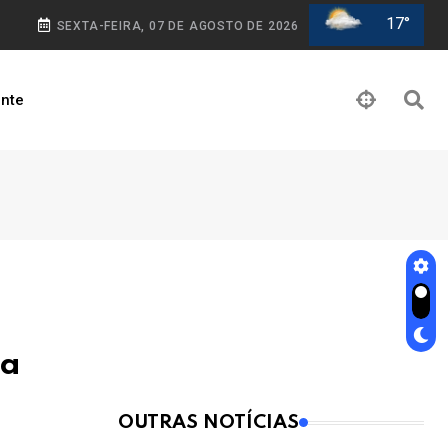
17°
SEXTA-FEIRA, 07 DE AGOSTO DE 2026
nte
ia
OUTRAS NOTÍCIAS