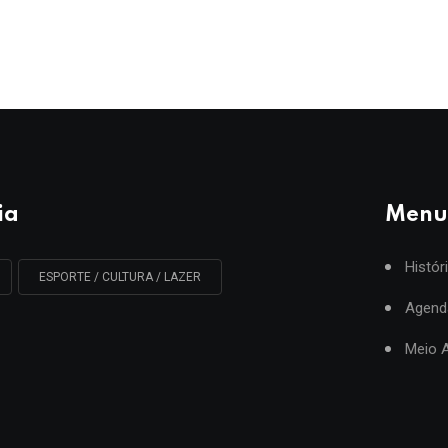
ia
Menu
Histór
ESPORTE / CULTURA / LAZER
Agend
Meio 