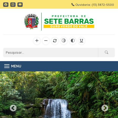
Ouvidoria: (13) 3872-5500
MENU