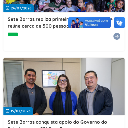
24/07/2026
Sete Barras realiza primeira edição do Cuidar+ e
reúne cerca de 500 pessoas na Vila São João
15/07/2026
Sete Barras conquista apoio do Governo do