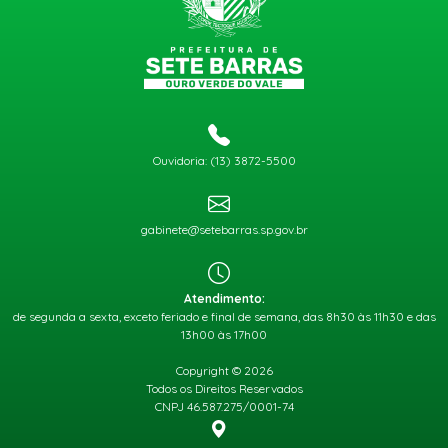
Ouvidoria: (13) 3872-5500
gabinete@setebarras.sp.gov.br
Atendimento:
de segunda a sexta, exceto feriado e final de semana, das 8h30 às 11h30 e das
13h00 às 17h00
Copyright © 2026
Todos os Direitos Reservados
CNPJ 46.587.275/0001-74