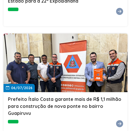
Estado para a 22ª ExpoBanana
06/07/2026
Prefeito Ítalo Costa garante mais de R$ 1,1 milhão
para construção de nova ponte no bairro
Guapiruvu