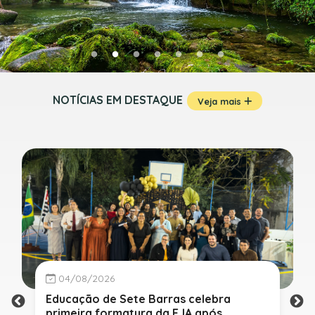
NOTÍCIAS EM DESTAQUE
Veja mais
04/08/2026
Educação de Sete Barras celebra
primeira formatura da EJA após