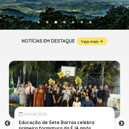
NOTÍCIAS EM DESTAQUE
Veja mais
04/08/2026
Educação de Sete Barras celebra
primeira formatura da EJA após