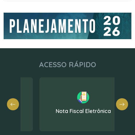
ACESSO RÁPIDO
Nota Fiscal Eletrônica