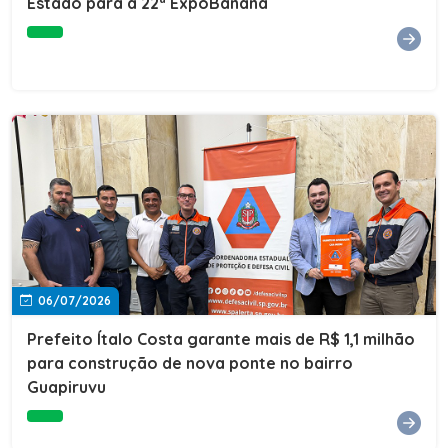
Estado para a 22ª ExpoBanana
06/07/2026
Prefeito Ítalo Costa garante mais de R$ 1,1 milhão
para construção de nova ponte no bairro
Guapiruvu