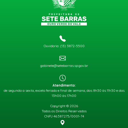
Ouvidoria: (13) 3872-5500
gabinete@setebarras.sp.gov.br
Atendimento:
de segunda a sexta, exceto feriado e final de semana, das 8h30 às 11h30 e das
13h00 às 17h00
Copyright © 2026
Todos os Direitos Reservados
CNPJ 46.587.275/0001-74