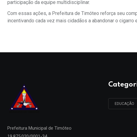
participação da equipe multidisciplinar.
Com essas ações, a Prefeitura de Timóteo reforça seu com
incentivando cada vez mais cidadãos a abandonar o cigarro e
Categor
EDUCAÇÃO
Prefeitura Municipal de
Timóteo
19.875.020/0001-34