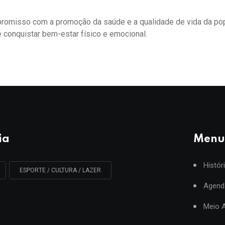
promisso com a promoção da saúde e a qualidade de vida da po
 conquistar bem-estar físico e emocional.
ia
Menu
Histór
ESPORTE / CULTURA / LAZER
Agend
Meio 