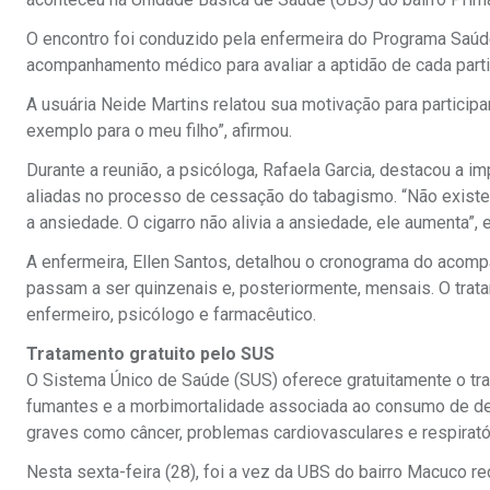
O encontro foi conduzido pela enfermeira do Programa Saúde 
acompanhamento médico para avaliar a aptidão de cada part
A usuária Neide Martins relatou sua motivação para partici
exemplo para o meu filho”, afirmou.
Durante a reunião, a psicóloga, Rafaela Garcia, destacou a i
aliadas no processo de cessação do tabagismo. “Não existe 
a ansiedade. O cigarro não alivia a ansiedade, ele aumenta”, 
A enfermeira, Ellen Santos, detalhou o cronograma do acom
passam a ser quinzenais e, posteriormente, mensais. O trat
enfermeiro, psicólogo e farmacêutico.
Tratamento gratuito pelo SUS
O Sistema Único de Saúde (SUS) oferece gratuitamente o tra
fumantes e a morbimortalidade associada ao consumo de de
graves como câncer, problemas cardiovasculares e respirató
Nesta sexta-feira (28), foi a vez da UBS do bairro Macuco 