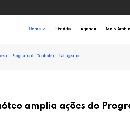
Home
História
Agenda
Meio Ambie
ões do Programa de Controle do Tabagismo
imóteo amplia ações do Prog