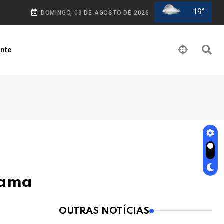
19°
DOMINGO, 09 DE AGOSTO DE 2026
nte
rama
OUTRAS NOTÍCIAS