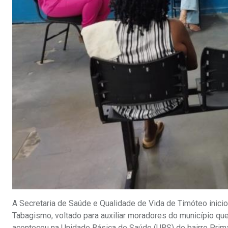
A Secretaria de Saúde e Qualidade de Vida de Timóteo inici
Tabagismo, voltado para auxiliar moradores do município que
aconteceu na Unidade Básica de Saúde (UBS) do bairro Primav