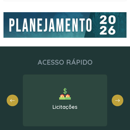
ACESSO RÁPIDO
Nota Fiscal Eletrônica