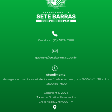
Ouvidoria: (13) 3872-5500
gabinete@setebarras.sp.gov.br
Atendimento:
de segunda a sexta, exceto feriado e final de semana, das 8h30 às 11h30 e das
13h00 às 17h00
Copyright © 2026
Todos os Direitos Reservados
CNPJ 46.587.275/0001-74