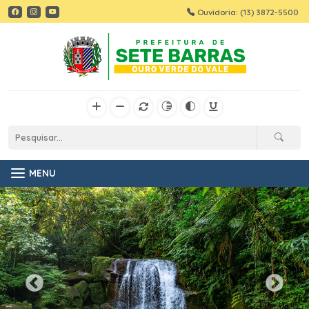
Ouvidoria: (13) 3872-5500
MENU