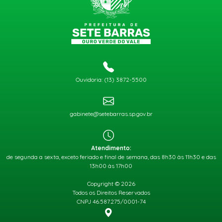
Ouvidoria: (13) 3872-5500
gabinete@setebarras.sp.gov.br
Atendimento:
de segunda a sexta, exceto feriado e final de semana, das 8h30 às 11h30 e das
13h00 às 17h00
Copyright © 2026
Todos os Direitos Reservados
CNPJ 46.587.275/0001-74